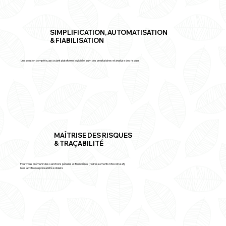
SIMPLIFICATION, AUTOMATISATION
& FIABILISATION
Une solution complète, associant plateforme logicielle, suivi des prestataires et analyse des risques
MAÎTRISE DES RISQUES
& TRAÇABILITÉ
Pour vous prémunir des sanctions pénales et financières (redressements MSA/Urssaf),
liées à votre responsabilité solidaire