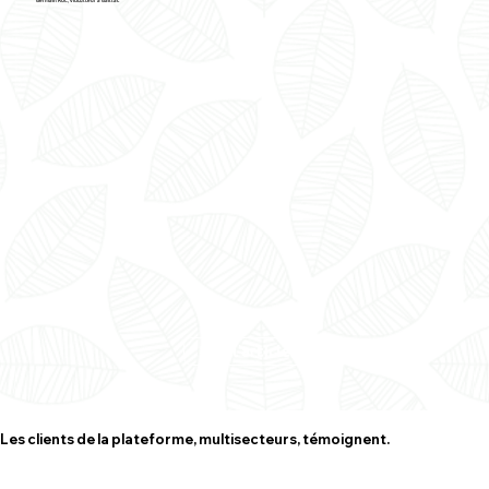
Germain ROC, viticulteur à Gaillac
Lire l'article
Les clients de la plateforme, multisecteurs, témoignent.