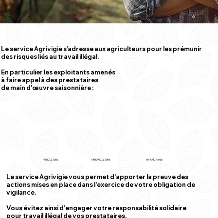
Le service Agrivigie s’adresse aux agriculteurs pour les prémunir
des risques liés au travail illégal.
En particulier les exploitants amenés
à faire appel à des prestataires
de main d'œuvre saisonnière :
VITICULTURE
ARBORICULTURE
MARAÎCHAGE
Le service Agrivigie vous permet d'apporter la preuve des
actions mises en place dans l'exercice de votre obligation de
vigilance.
Vous évitez ainsi d'engager votre responsabilité solidaire
pour travail illégal de vos prestataires.