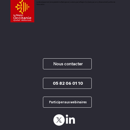
Le développement de la plateforme Bativigie est soutenu par la Région Occitanie, par un co-financement au titre de
l’innovation.
Nous contacter
05 82 06 01 10
Participer aux webinaires