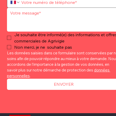
Je souhaite être informé(e) des informations et offres
commerciales de Agrivigie
Non merci, je ne  souhaite pas
Les données saisies dans ce formulaire sont conservées par n
soins afin de pouvoir répondre au mieux à votre demande. Nou
accordons de l’importance à la gestion de vos données, en 
savoir plus sur notre démarche de protection des 
données 
personnelles
.
ENVOYER