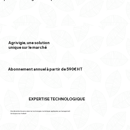
Agrivigie, une solution
unique sur le marché
Abonnement annuel à partir de 590€ HT
EXPERTISE TECHNOLOGIQUE
Une décennie d’avance dans les technologies numériques appliquées au management
du risque sous-traitant